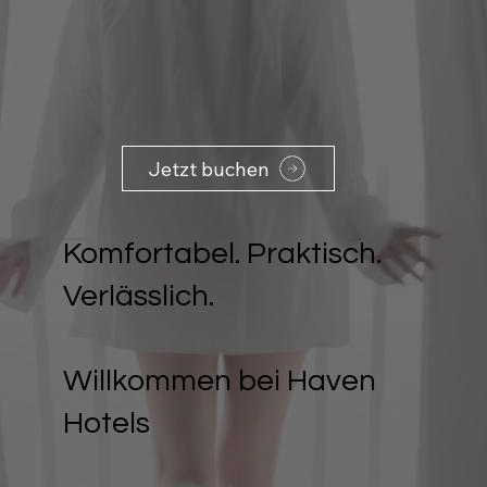
Jetzt buchen
Komfortabel. Praktisch.
Verlässlich.
Willkommen bei Haven
Hotels