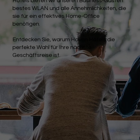
Hotels bieten wir unseren Business-Gästen
bestes WLAN und alle Annehmlichkeiten, die
sie für ein effektives Home-Office
benötigen.
Entdecken Sie, warum Haven Hotels die
perfekte Wahl für Ihre nächste
Geschäftsreise ist.