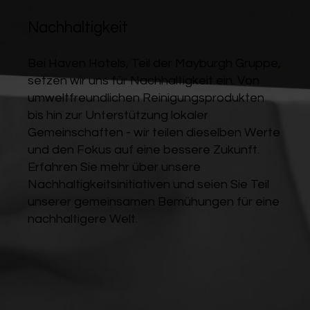
Nachhaltigkeit
Bei Haven Hotels, Teil der Mayburgh Gruppe,
setzen wir uns für Nachhaltigkeit ein. Von
umweltfreundlichen Reinigungsprodukten
bis hin zur Unterstützung lokaler
Gemeinschaften - wir teilen dieselben Werte
und den Fokus auf eine bessere Zukunft.
Erfahren Sie mehr über unsere
Nachhaltigkeitsinitiativen und seien Sie Teil
unserer gemeinsamen Bemühungen für eine
nachhaltigere Welt.