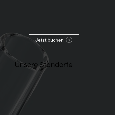
Jetzt buchen
Unsere Standorte