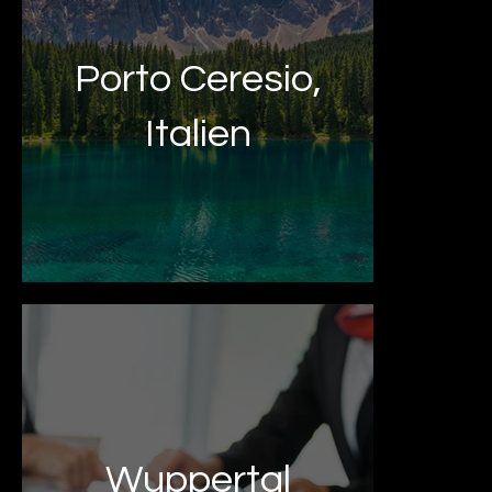
Porto Ceresio,
Italien
Wuppertal