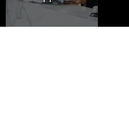
Bergisch
Gladbach